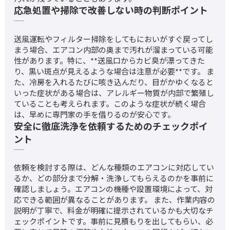
応急処置や掃除で改善しない時の判断ポイント
送風運転やフィルター掃除をしてもにおいがすぐ戻ってし
まう場合、エアコン内部の奥まで汚れが溜まっている可能
性があります。特に、**送風口からカビ臭が漂ってきた
り、黒い斑点が見えるような場合は注意が必要**です。 ま
た、冷房を入れるたびに咳き込んだり、目がかゆくなると
いった症状がある場合は、アレルギー物質が内部で繁殖し
ていることも考えられます。このような症状が続く場合
は、早めに専門家の手を借りるのが安心です。
安全に徹底洗浄を依頼するためのチェックポイ
ント
依頼を検討する際は、どんな種類のエアコンに対応してい
るか、どの部分まで分解・洗浄してもらえるのかを事前に
確認しましょう。エアコンの機種や設置環境によって、対
応できる範囲が異なることがあります。 また、作業内容の
説明が丁寧で、料金が明確に提示されているかも大切なチ
ェックポイントです。事前に見積もりを出してもらい、必