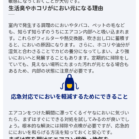
敏感になっておくことが大切です。
生活臭やホコリがにおい元になる理由
室内で発生する調理のにおいやタバコ、ペットの毛など
も、知らず知らずのうちにエアコン内部へと吸い込まれま
す。これらがフィルターや熱交換器、吹き出し口に蓄積す
ると、においの原因になります。 さらに、ホコリや油分が
湿気と合わさることでカビの養分になってしまい、より強
いにおいへと発展することもあります。定期的に掃除をし
ていても、見えない場所にたまった汚れが元となる場合も
あるため、内部の状態に注意が必要です。
応急対応でにおいを軽減するためにできること
エアコンをつけた瞬間に漂ってくるイヤなにおいに気づい
たら、まずはすぐにできる対処を試してみるのが良いでし
ょう。根本的な解決には掃除や点検が必要ですが、応急的
ににおいを和らげる方法を知っておくと安心です。
まずは窓を開けてエアコン稼働→換気を