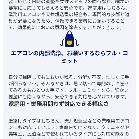
要に応じて日時の調整や女性スタッフの同行など、細かい
要望にも応じてもらえると安心です。 家庭用はもちろん、
業務用エアコンや天井埋込型の場合も、専門的な技術と道
具が必要になるため、信頼できる業者にお願いすること
で、効果的ににおいの原因を除去することができます。
エアコンの内部洗浄、お願いするならフル・コ
ミット
自分で掃除してもにおいが残る、分解が不安、忙しくて手
が回らない…。そんなときは、思い切って専門の手に任せ
てみるのもひとつの手です。フル・コミットなら、細かい
要望にも応えながら、安心できる対応を心がけています。
家庭用・業務用問わず対応できる幅広さ
壁掛けタイプはもちろん、天井埋込型などの業務用エアコ
ンにも対応しています。家庭内だけでなく、クリニックや
美容室、民泊などで使われているタイプにも対応可能なの