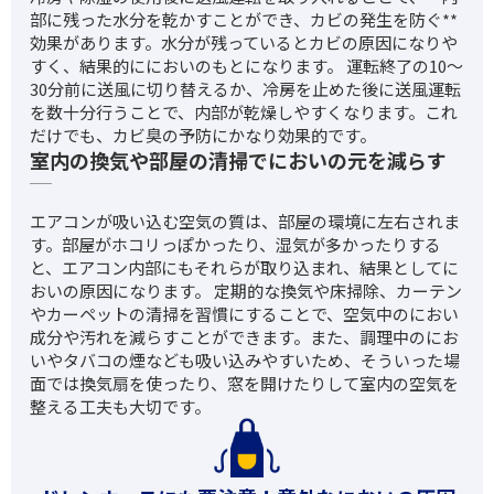
部に残った水分を乾かすことができ、カビの発生を防ぐ**
効果があります。水分が残っているとカビの原因になりや
すく、結果的ににおいのもとになります。 運転終了の10〜
30分前に送風に切り替えるか、冷房を止めた後に送風運転
を数十分行うことで、内部が乾燥しやすくなります。これ
だけでも、カビ臭の予防にかなり効果的です。
室内の換気や部屋の清掃でにおいの元を減らす
エアコンが吸い込む空気の質は、部屋の環境に左右されま
す。部屋がホコリっぽかったり、湿気が多かったりする
と、エアコン内部にもそれらが取り込まれ、結果としてに
おいの原因になります。 定期的な換気や床掃除、カーテン
やカーペットの清掃を習慣にすることで、空気中のにおい
成分や汚れを減らすことができます。また、調理中のにお
いやタバコの煙なども吸い込みやすいため、そういった場
面では換気扇を使ったり、窓を開けたりして室内の空気を
整える工夫も大切です。