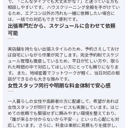
で、「こんなタイプでも大丈夫かな？」と迷っている方も
相談しやすいです。 ハウスクリーニング全般を手がけてい
るため、エアコン以外の汚れも一緒に依頼したい場合に
は、一括での対応もできて便利です。
出張専門だから、スケジュールに合わせて依頼
可能
実店舗を持たない出張スタイルのため、予約さえしておけ
ば自宅にいながら作業が完了します。完全予約制でスケジ
ュール管理も徹底しているため、平日が忙しい方や、限ら
れた時間の中で対応してほしい方にとっても頼りになりま
す。 また、地域密着でフットワークが軽く、当日対応の相
談ができるのも大きな強みです。
女性スタッフ同行や明朗な料金体制で安心感
一人暮らしの女性や高齢者の方に配慮して、希望があれば
女性スタッフが同行するサービスも実施しています。はじ
めての依頼でも緊張せずに頼みやすい環境を整えており、
「誰が来るか分からないから不安…」といった心配にも対
応しています。 さらに、料金は事前に見積もりを提示し、