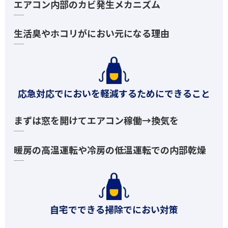
エアコン内部のカビ発生メカニズム
生活臭やホコリがにおい元になる理由
応急対応でにおいを軽減するためにできること
まずは窓を開けてエアコン稼働→換気を
暖房の高温運転や冷房の低温運転での内部乾燥
自宅でできる掃除でにおい対策