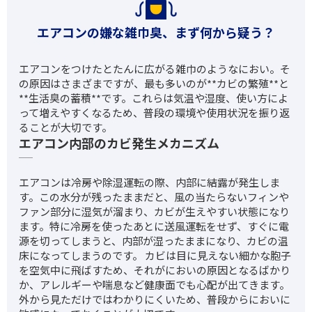
エアコンの嫌な雑巾臭、まず何から疑う？
エアコンをつけたとたんに広がる雑巾のようなにおい。そ
の原因はさまざまですが、最も多いのが**カビの繁殖**と
**生活臭の蓄積**です。これらは気温や湿度、使い方によ
って増えやすくなるため、普段の環境や使用状況を振り返
ることが大切です。
エアコン内部のカビ発生メカニズム
エアコンは冷房や除湿運転の際、内部に結露が発生しま
す。この水分が残ったままだと、風の当たらないフィンや
ファン部分に湿気が溜まり、カビが生えやすい状態になり
ます。特に冷房を使ったあとに送風運転をせず、すぐに電
源を切ってしまうと、内部が湿ったままになり、カビの温
床になってしまうのです。 カビは目に見えない細かな胞子
を空気中に飛ばすため、それがにおいの原因となるばかり
か、アレルギーや喘息など健康面でも心配が出てきます。
外から見ただけではわかりにくいため、普段からにおいに