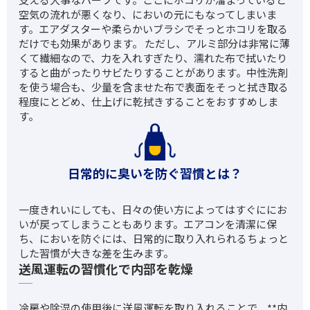
空気の流れが悪くなり、においの元にもなってしまいま
す。エアダスターや柔らかいブラシでそっとホコリを取る
だけでも効果があります。 ただし、アルミ部分は非常に薄
くて繊細なので、力を入れすぎたり、濡れた布で拭いたり
すると曲がったりサビたりすることがあります。中性洗剤
を使う場合も、少量を含ませた布で表面をそっと拭き取る
程度にとどめ、仕上げに乾拭きすることをおすすめしま
す。
日常的に臭いを防ぐ習慣とは？
一度きれいにしても、日々の使い方によってはすぐににお
いが戻ってしまうこともあります。エアコンを清潔に保
ち、においを防ぐには、日常的に取り入れられるちょっと
した習慣が大きな差を生みます。
送風運転の習慣化で内部を乾燥
冷房や除湿の使用後に送風運転を取り入れることで、**内