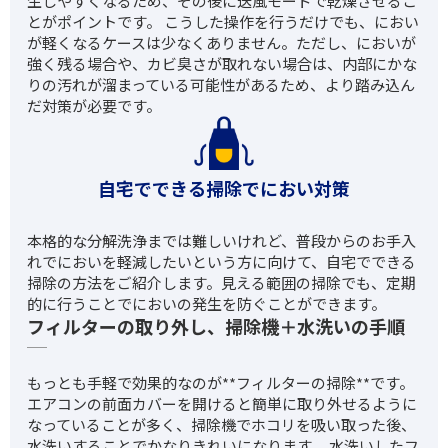
生しやすくなるため、その後に送風モードで乾燥させるこ
とがポイントです。 こうした操作を行うだけでも、におい
が軽くなるケースは少なくありません。ただし、においが
強く残る場合や、カビ臭さが取れない場合は、内部にかな
りの汚れが溜まっている可能性があるため、より踏み込ん
だ対策が必要です。
自宅でできる掃除でにおい対策
本格的な分解洗浄までは難しいけれど、普段からのお手入
れでにおいを軽減したいという方に向けて、自宅でできる
掃除の方法をご紹介します。見える範囲の掃除でも、定期
的に行うことでにおいの発生を防ぐことができます。
フィルターの取り外し、掃除機＋水洗いの手順
もっとも手軽で効果的なのが**フィルターの掃除**です。
エアコンの前面カバーを開けると簡単に取り外せるように
なっていることが多く、掃除機でホコリを吸い取った後、
水洗いすることでかなりきれいになります。 水洗いしたフ