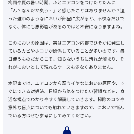
梅雨や夏の暑い時期、ふとエアコンをつけたとたんに
「ん？なんだか臭う…」と感じたことはありませんか？湿
った雑巾のようなにおいが部屋に広がると、不快なだけで
なく、体にも悪影響があるのではと不安になりますよね。
このにおいの原因は、実はエアコン内部でひそかに発生し
ているカビやホコリが関係していることが多いのです。毎
日使うものだからこそ、知らないうちに汚れが溜まり、そ
れがにおいとして現れるケースも少なくありません。
本記事では、エアコンから漂うイヤなにおいの原因や、す
ぐにできる対処法、日頃から気をつけたい習慣などを、身
近な視点でわかりやすく解説していきます。掃除のコツや
意外な盲点についても触れていきますので、においで悩ん
でいる方はぜひ参考にしてみてください。