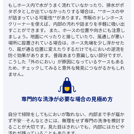
もしホース内で水がうまく流れていなかったり、排水がポ
タポタとしか出ていなかったりする場合は、**ホースの中
が詰まっている可能性**があります。市販のドレンホース
クリーナーを使えば、内部の汚れや詰まりを手軽に吸い出
すことができます。 また、ホースの位置や向きにも注意し
ましょう。地面にべったりと接していたり、風通しが悪い
場所に設置されている場合は、ホース先端を少し浮かせた
り、風が通る位置に変えたりするだけでもにおいの逆流を
防ぐ効果があります。 普段あまり意識しない部分ですが、
こうした「外のにおい」が原因になっているケースもある
ため、チェックしてみると意外な発見につながるかもしれ
ません。
専門的な洗浄が必要な場合の見極め方
自分で掃除をしてもにおいが取れない、内部まで手が届か
ず不安…そんなときには、無理をせず専門の洗浄を検討す
ることが大切です。見た目はきれいでも、内部にはカビや
汚れが残っていることもあります。